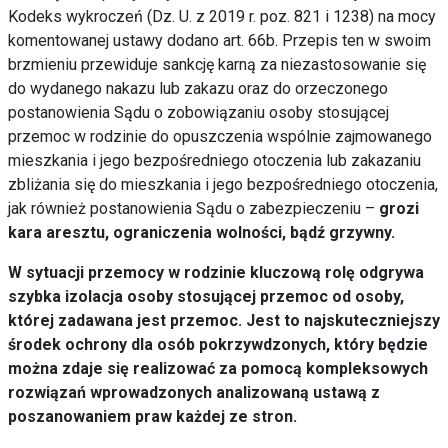
Kodeks wykroczeń (Dz. U. z 2019 r. poz. 821 i 1238) na mocy
komentowanej ustawy dodano art. 66b. Przepis ten w swoim
brzmieniu przewiduje sankcję karną za niezastosowanie się
do wydanego nakazu lub zakazu oraz do orzeczonego
postanowienia Sądu o zobowiązaniu osoby stosującej
przemoc w rodzinie do opuszczenia wspólnie zajmowanego
mieszkania i jego bezpośredniego otoczenia lub zakazaniu
zbliżania się do mieszkania i jego bezpośredniego otoczenia,
jak również postanowienia Sądu o zabezpieczeniu –
grozi
kara aresztu, ograniczenia wolności, bądź grzywny.
W sytuacji przemocy w rodzinie kluczową rolę odgrywa
szybka izolacja osoby stosującej przemoc od osoby,
której zadawana jest przemoc. Jest to najskuteczniejszy
środek ochrony dla osób pokrzywdzonych, który będzie
można zdaje się realizować za pomocą kompleksowych
rozwiązań wprowadzonych analizowaną ustawą z
poszanowaniem praw każdej ze stron.