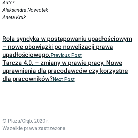
Autor:
Aleksandra Nowrotek
Aneta Kruk
Rola syndyka w postępowaniu upadłościowym
– nowe obowiązki po nowelizacji prawa
upadłościowego.
Previous Post
Tarcza 4.0. – zmiany w prawie pracy. Nowe
uprawnienia dla pracodawców czy korzystne
dla pracowników?
Next Post
© Plaza/Głąb, 2020 r.
Wszelkie prawa zastrzeżone.