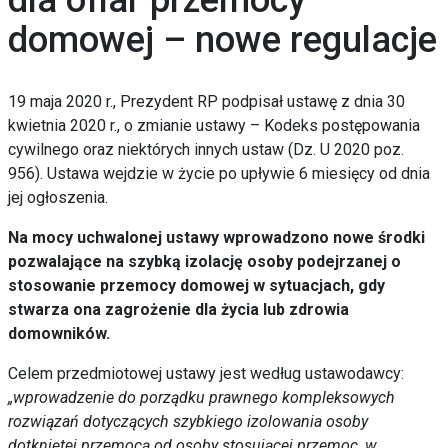
dla ofiar przemocy
domowej – nowe regulacje
19 maja 2020 r., Prezydent RP podpisał ustawę z dnia 30
kwietnia 2020 r., o zmianie ustawy – Kodeks postępowania
cywilnego oraz niektórych innych ustaw (Dz. U 2020 poz.
956). Ustawa wejdzie w życie po upływie 6 miesięcy od dnia
jej ogłoszenia.
Na mocy uchwalonej ustawy wprowadzono nowe środki
pozwalające na szybką izolację osoby podejrzanej o
stosowanie przemocy domowej
w sytuacjach, gdy
stwarza ona zagrożenie dla życia lub zdrowia
domowników.
Celem przedmiotowej ustawy jest według ustawodawcy:
„wprowadzenie do porządku prawnego kompleksowych
rozwiązań dotyczących szybkiego izolowania osoby
dotkniętej przemocą od osoby stosującej przemoc, w