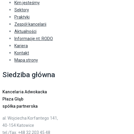
Kim jesteśmy
Sektory
Praktyki
Zespół kancelarii
Aktualności
Informacje nt. RODO
Kariera
Kontakt
Mapa strony
Siedziba główna
Kancelaria Adwokacka
Płaza Głąb
spółka partnerska
al. Wojciecha Korfantego 141,
40-154 Katowice
tel./fax. +48 32 203 45 48