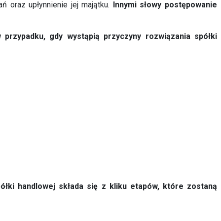
ań oraz upłynnienie jej majątku.
Innymi słowy postępowanie
w przypadku, gdy wystąpią przyczyny rozwiązania spółki
ółki handlowej składa się z kliku etapów, które zostaną