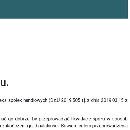
u.
eks spółek handlowych (Dz.U 2019.505 t.j. z dnia 2019.03.15 z
oznać go dobrze, by przeprowadzić likwidację spółki w sposób
i zakończenia jej działalności. Bowiem celem przeprowadzenia