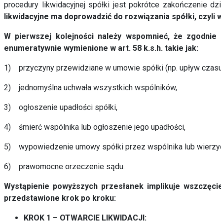
procedury likwidacyjnej spółki jest pokrótce zakończenie dzi
likwidacyjne ma doprowadzić do rozwiązania spółki, czyli w
W pierwszej kolejności należy wspomnieć, że zgodnie z
enumeratywnie wymienione w art. 58 k.s.h. takie jak:
1) przyczyny przewidziane w umowie spółki (np. upływ czasu, 
2) jednomyślna uchwała wszystkich wspólników,
3) ogłoszenie upadłości spółki,
4) śmierć wspólnika lub ogłoszenie jego upadłości,
5) wypowiedzenie umowy spółki przez wspólnika lub wierzyc
6) prawomocne orzeczenie sądu.
Wystąpienie powyższych przesłanek implikuje wszczęcie 
przedstawione krok po kroku:
KROK 1 – OTWARCIE LIKWIDACJI: