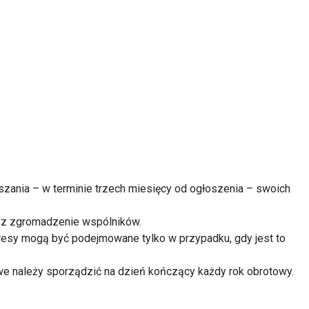
zania – w terminie trzech miesięcy od ogłoszenia – swoich
rzez zgromadzenie wspólników.
teresy mogą być podejmowane tylko w przypadku, gdy jest to
sowe należy sporządzić na dzień kończący każdy rok obrotowy.