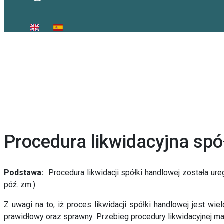
Procedura likwidacyjna spó
Podstawa:
Procedura likwidacji spółki handlowej została ur
póź. zm.).
Z uwagi na to, iż proces likwidacji spółki handlowej jest w
prawidłowy oraz sprawny. Przebieg procedury likwidacyjnej m