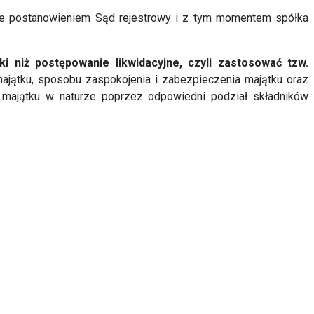
onuje postanowieniem Sąd rejestrowy i z tym momentem spółka
 niż postępowanie likwidacyjne, czyli zastosować tzw.
ajątku, sposobu zaspokojenia i zabezpieczenia majątku oraz
 majątku w naturze poprzez odpowiedni podział składników