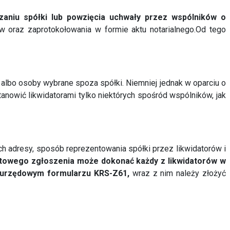
zaniu spółki lub powzięcia uchwały przez wspólników o
 oraz zaprotokołowania w formie aktu notarialnego.Od tego
albo osoby wybrane spoza spółki. Niemniej jednak w oparciu o
anowić likwidatorami tylko niektórych spośród wspólników, jak
 ich adresy, sposób reprezentowania spółki przez likwidatorów i
towego zgłoszenia może dokonać każdy z likwidatorów w
 urzędowym formularzu KRS-Z61,
wraz z nim należy złożyć