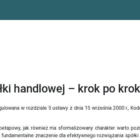
łki handlowej – krok po krok
egulowana w rozdziale 5 ustawy z dnia 15 września 2000 r., Kod
ieloetapowy, jak również ma sformalizowany charakter warto p
a fundamentalne znaczenie dla efektywnego rozwiązania spółki 