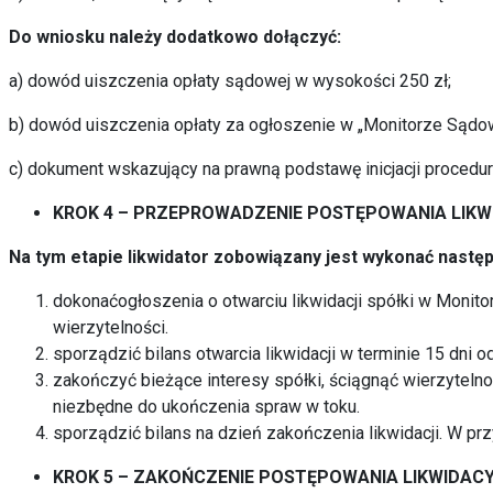
Do wniosku należy dodatkowo dołączyć:
a) dowód uiszczenia opłaty sądowej w wysokości 250 zł;
b) dowód uiszczenia opłaty za ogłoszenie w „Monitorze Sądo
c) dokument wskazujący na prawną podstawę inicjacji procedury
KROK 4 – PRZEPROWADZENIE POSTĘPOWANIA LIKW
Na tym etapie likwidator zobowiązany jest wykonać następ
dokonaćogłoszenia o otwarciu likwidacji spółki w Moni
wierzytelności.
sporządzić bilans otwarcia likwidacji w terminie 15 dni 
zakończyć bieżące interesy spółki, ściągnąć wierzytelno
niezbędne do ukończenia spraw w toku.
sporządzić bilans na dzień zakończenia likwidacji. W pr
KROK 5 – ZAKOŃCZENIE POSTĘPOWANIA LIKWIDACY