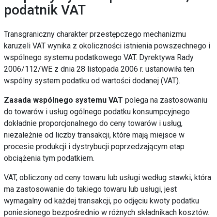
podatnik VAT
Transgraniczny charakter przestępczego mechanizmu
karuzeli VAT wynika z okoliczności istnienia powszechnego i
wspólnego systemu podatkowego VAT.
Dyrektywa Rady
2006/112/WE z dnia 28 listopada 2006 r. ustanowiła ten
wspólny system podatku od wartości dodanej (VAT).
Zasada wspólnego systemu VAT
polega na zastosowaniu
do towarów i usług ogólnego podatku konsumpcyjnego
dokładnie proporcjonalnego do ceny towarów i usług,
niezależnie od liczby transakcji, które mają miejsce w
procesie produkcji i dystrybucji poprzedzającym etap
obciążenia tym podatkiem.
VAT, obliczony od ceny towaru lub usługi według stawki, która
ma zastosowanie do takiego towaru lub usługi, jest
wymagalny od każdej transakcji, po odjęciu kwoty podatku
poniesionego bezpośrednio w różnych składnikach kosztów.