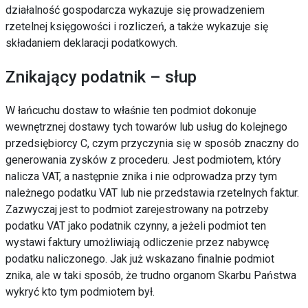
działalność gospodarcza wykazuje się prowadzeniem
rzetelnej księgowości i rozliczeń, a także wykazuje się
składaniem deklaracji podatkowych.
Znikający podatnik – słup
W łańcuchu dostaw to właśnie ten podmiot dokonuje
wewnętrznej dostawy tych towarów lub usług do kolejnego
przedsiębiorcy C, czym przyczynia się w sposób znaczny do
generowania zysków z procederu. Jest podmiotem, który
nalicza VAT, a następnie znika i nie odprowadza przy tym
należnego podatku VAT lub nie przedstawia rzetelnych faktur.
Zazwyczaj jest to podmiot zarejestrowany na potrzeby
podatku VAT jako podatnik czynny, a jeżeli podmiot ten
wystawi faktury umożliwiają odliczenie przez nabywcę
podatku naliczonego. Jak już wskazano finalnie podmiot
znika, ale w taki sposób, że trudno organom Skarbu Państwa
wykryć kto tym podmiotem był.