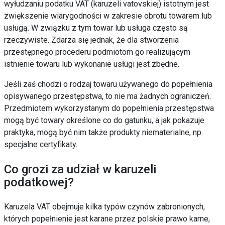
wyłudzaniu podatku VAT (karuzeli vatovskiej) istotnym jest
zwiększenie wiarygodności w zakresie obrotu towarem lub
usługą. W związku z tym towar lub usługa często są
rzeczywiste. Zdarza się jednak, że dla stworzenia
przestępnego procederu podmiotom go realizującym
istnienie towaru lub wykonanie usługi jest zbędne.
Jeśli zaś chodzi o rodzaj towaru używanego do popełnienia
opisywanego przestępstwa, to nie ma żadnych ograniczeń.
Przedmiotem wykorzystanym do popełnienia przestępstwa
mogą być towary określone co do gatunku, a jak pokazuje
praktyka, mogą być nim także produkty niematerialne, np.
specjalne certyfikaty.
Co grozi za udział w karuzeli
podatkowej?
Karuzela VAT obejmuje kilka typów czynów zabronionych,
których popełnienie jest karane przez polskie prawo karne,