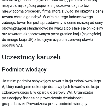
nabywca, najczęściej pojawia się uczciwa, często też
nieświadoma procederu firma, która z uwagi na okazyjną cenę
towaru chciała go nabyć. W efekcie tego łańcuchowego
zabiegu, towar ten jest sprzedawany w cenie niższej od ceny
obowiązującej standardowo na rynku albo staje się on kolejny
raz towarem eksportowanym poza granice kraju (najczęściej
do innego kraju UE) z kolejnym użyciem zerowej stawki
podatku VAT.
Uczestnicy karuzeli.
Podmiot wiodący
Jest nim podmiot nabywający towar z kraju członkowskiego
A, który następnie dokonuje dostawy tych towarów do kraju
członkowskiego B w oparciu o zerowy VAT. Organizator
posiadający finanse na prowadzenie działalności
gospodarczej. Prowadzona przez podmiot wiodący