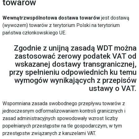
towarów
Wewnątrzwspólnotowa dostawa towarów
jest dostawą
(wywozem) towarów z terytorium Polski na terytorium
państwa członkowskiego UE.
Zgodnie z unijną zasadą WDT można
zastosować zerowy podatek VAT od
wskazanej dostawy transgranicznej,
przy spełnieniu odpowiednich ku temu
wymogów wynikających z przepisów
ustawy o VAT.
Wspomniana zasada swobodnego przepływu towarów z
jednoczesnym odformalizowaniem kontroli granicznych i
zasad administracyjnych spowodowały wzrost liczby
popełnianych przestępstw na tle gospodarczym, w tym
przestępstw związanych z karuzelami VAT.