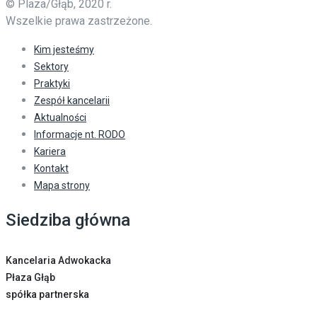
© Plaza/Głąb, 2020 r.
Wszelkie prawa zastrzeżone.
Kim jesteśmy
Sektory
Praktyki
Zespół kancelarii
Aktualności
Informacje nt. RODO
Kariera
Kontakt
Mapa strony
Siedziba główna
Kancelaria Adwokacka
Płaza Głąb
spółka partnerska