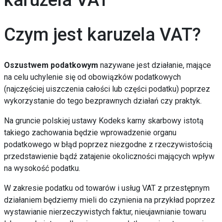
karuzela VAT
Czym jest karuzela VAT?
Oszustwem podatkowym
nazywane jest działanie, mające
na celu uchylenie się od obowiązków podatkowych
(najczęściej uiszczenia całości lub części podatku) poprzez
wykorzystanie do tego bezprawnych działań czy praktyk.
Na gruncie polskiej ustawy Kodeks karny skarbowy
istotą
takiego zachowania
będzie
wprowadzenie organu
podatkowego w błąd poprzez niezgodne z rzeczywistością
przedstawienie bądź zatajenie okoliczności mających wpływ
na wysokość podatku.
W zakresie podatku od towarów i usług VAT z przestępnym
działaniem będziemy mieli do czynienia na przykład poprzez
wystawianie nierzeczywistych faktur, nieujawnianie towaru