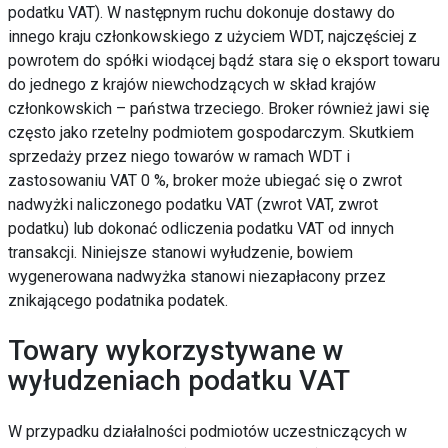
podatku VAT). W następnym ruchu dokonuje dostawy do
innego kraju członkowskiego z użyciem WDT, najczęściej z
powrotem do spółki wiodącej bądź stara się o eksport towaru
do jednego z krajów niewchodzących w skład krajów
członkowskich – państwa trzeciego. Broker również jawi się
często jako rzetelny podmiotem gospodarczym. Skutkiem
sprzedaży przez niego towarów w ramach WDT i
zastosowaniu VAT 0 %, broker może ubiegać się o zwrot
nadwyżki naliczonego podatku VAT (zwrot VAT, zwrot
podatku) lub dokonać odliczenia podatku VAT od innych
transakcji. Niniejsze stanowi wyłudzenie, bowiem
wygenerowana nadwyżka stanowi niezapłacony przez
znikającego podatnika podatek.
Towary wykorzystywane w
wyłudzeniach podatku VAT
W przypadku działalności podmiotów uczestniczących w