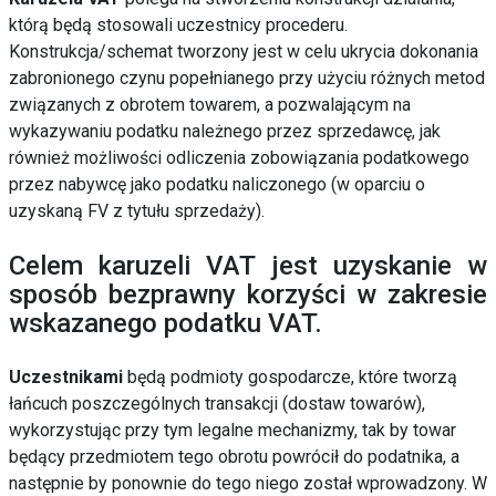
którą będą stosowali uczestnicy procederu.
Konstrukcja/schemat tworzony jest w celu ukrycia dokonania
zabronionego czynu popełnianego przy użyciu różnych metod
związanych z obrotem towarem, a pozwalającym na
wykazywaniu podatku należnego przez sprzedawcę, jak
również możliwości odliczenia zobowiązania podatkowego
przez nabywcę jako podatku naliczonego (w oparciu o
uzyskaną FV z tytułu sprzedaży).
Celem karuzeli VAT jest uzyskanie w
sposób bezprawny korzyści w zakresie
wskazanego podatku VAT.
Uczestnikami
będą podmioty gospodarcze, które tworzą
łańcuch poszczególnych transakcji (dostaw towarów),
wykorzystując przy tym legalne mechanizmy, tak by towar
będący przedmiotem tego obrotu powrócił do podatnika, a
następnie by ponownie do tego niego został wprowadzony. W