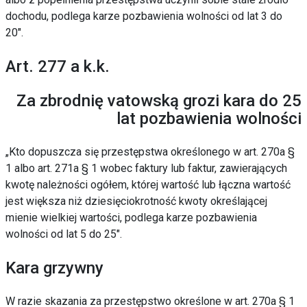
dochodu,
podlega karze pozbawienia wolności od lat 3 do
20″.
Art. 277 a k.k.
Za zbrodnię vatowską grozi kara do 25
lat pozbawienia wolności
„Kto dopuszcza się przestępstwa określonego w art. 270a §
1 albo art. 271a § 1 wobec faktury lub faktur, zawierających
kwotę należności ogółem, której wartość lub łączna wartość
jest większa niż dziesięciokrotność kwoty określającej
mienie wielkiej wartości,
podlega karze pozbawienia
wolności od lat 5 do 25″.
Kara grzywny
W razie skazania za przestępstwo określone w art. 270a § 1