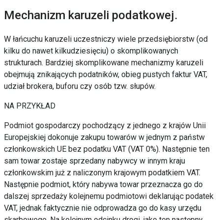
Mechanizm karuzeli podatkowej.
W łańcuchu karuzeli uczestniczy wiele przedsiębiorstw (od
kilku do nawet kilkudziesięciu) o skomplikowanych
strukturach. Bardziej skomplikowane mechanizmy karuzeli
obejmują znikających podatników, obieg pustych faktur VAT,
udział brokera, buforu czy osób tzw. słupów.
NA PRZYKŁAD
Podmiot gospodarczy pochodzący z jednego z krajów Unii
Europejskiej dokonuje zakupu towarów w jednym z państw
członkowskich UE bez podatku VAT (VAT 0%). Następnie ten
sam towar zostaje sprzedany nabywcy w innym kraju
członkowskim już z naliczonym krajowym podatkiem VAT.
Następnie podmiot, który nabywa towar przeznacza go do
dalszej sprzedaży kolejnemu podmiotowi deklarując podatek
VAT, jednak faktycznie nie odprowadza go do kasy urzędu
skarbowego. Na kolejnym odcinku drogi, jako ten następny