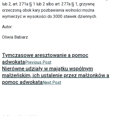
lub 2, art. 271a § 1 lub 2 albo art. 277a § 1, grzywnę
orzeczoną obok kary pozbawienia wolności można
wymierzyć w wysokości do 3000 stawek dziennych.
Autor:
Oliwia Babiarz
Tymczasowe aresztowanie a pomoc
adwokata
Previous Post
Nierówne udziały w majątku wspólnym
małżeńskim, ich ustalenie przez małżonków a
pomoc adwokata
Next Post