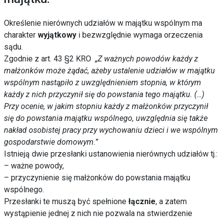
Określenie nierównych udziałów w majątku wspólnym ma
charakter
wyjątkowy
i bezwzględnie wymaga orzeczenia
sądu.
Zgodnie z art. 43 §2 KRO
„Z ważnych powodów każdy z
małżonków może żądać, ażeby ustalenie udziałów w majątku
wspólnym nastąpiło z uwzględnieniem stopnia, w którym
każdy z nich przyczynił się do powstania tego majątku. (…)
Przy ocenie, w jakim stopniu każdy z małżonków przyczynił
się do powstania majątku wspólnego, uwzględnia się także
nakład osobistej pracy przy wychowaniu dzieci i we wspólnym
gospodarstwie domowym.”
Istnieją dwie przesłanki ustanowienia nierównych udziałów tj.:
– ważne powody,
– przyczynienie się małżonków do powstania majątku
wspólnego.
Przesłanki te muszą być spełnione
łącznie
, a zatem
wystąpienie jednej z nich nie pozwala na stwierdzenie