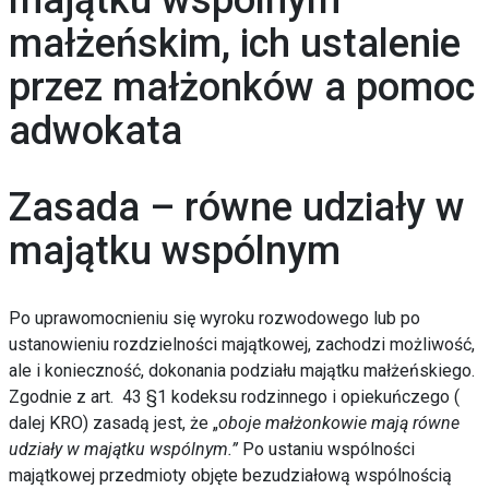
majątku wspólnym
małżeńskim, ich ustalenie
przez małżonków a pomoc
adwokata
Zasada – równe udziały w
majątku wspólnym
Po uprawomocnieniu się wyroku rozwodowego lub po
ustanowieniu rozdzielności majątkowej, zachodzi możliwość,
ale i konieczność, dokonania podziału majątku małżeńskiego.
Zgodnie z art. 43 §1 kodeksu rodzinnego i opiekuńczego (
dalej KRO) zasadą jest, że „
o
boje małżonkowie mają równe
udziały w majątku wspólnym.”
Po ustaniu wspólności
majątkowej przedmioty objęte bezudziałową wspólnością