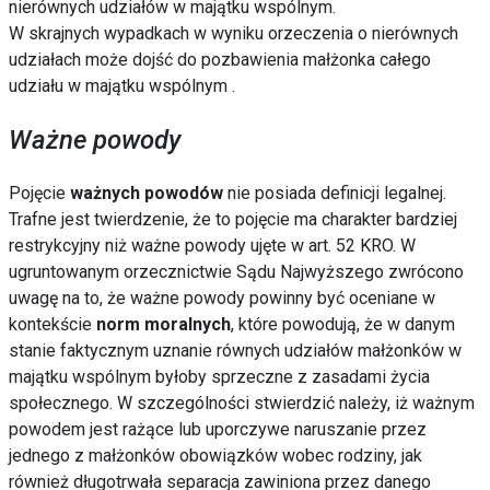
nierównych udziałów w majątku wspólnym.
W skrajnych wypadkach w wyniku orzeczenia o nierównych
udziałach może dojść do pozbawienia małżonka całego
udziału w majątku wspólnym .
Ważne powody
Pojęcie
ważnych powodów
nie posiada definicji legalnej.
Trafne jest twierdzenie, że to pojęcie ma charakter bardziej
restrykcyjny niż ważne powody ujęte w art. 52 KRO
. W
ugruntowanym orzecznictwie Sądu Najwyższego zwrócono
uwagę na to, że ważne powody powinny być oceniane w
kontekście
norm moralnych
, które powodują, że w danym
stanie faktycznym uznanie równych udziałów małżonków w
majątku wspólnym byłoby sprzeczne z zasadami życia
społecznego. W szczególności stwierdzić należy, iż ważnym
powodem jest rażące lub uporczywe naruszanie przez
jednego z małżonków obowiązków wobec rodziny, jak
również długotrwała separacja zawiniona przez danego