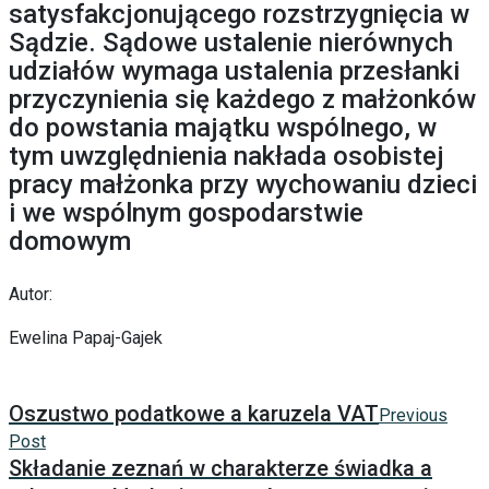
satysfakcjonującego rozstrzygnięcia w
Sądzie. Sądowe ustalenie nierównych
udziałów wymaga ustalenia przesłanki
przyczynienia się każdego z małżonków
do powstania majątku wspólnego, w
tym uwzględnienia nakłada osobistej
pracy małżonka przy wychowaniu dzieci
i we wspólnym gospodarstwie
domowym
Autor:
Ewelina Papaj-Gajek
Oszustwo podatkowe a karuzela VAT
Previous
Post
Składanie zeznań w charakterze świadka a