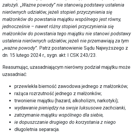
założyli. „Ważne powody” nie stanowią podstawy ustalenia
nierównych udziałów, jeżeli stopień przyczynienia się
małżonków do powstania majątku wspólnego jest równy,
jednocześnie – nawet różny stopień przyczynienia się
małżonków do powstania tego majątku nie stanowi podstawy
ustalenia nierównych udziałów, jeżeli nie przemawiają za tym
„ważne powody”.
Patrz postanowienie Sądu Najwyższego z
dn. 15 lutego 2024 r., sygn. akt: I CSK 243/23.
Reasumując, uzasadniającym nierówny podział majątku może
uzasadniać:
przewlekła bierność zawodowa jednego z małżonków;
rażąca rozrzutność jednego z małżonków;
trwonienie majątku (hazard, alkoholizm, narkotyki);
wydawanie pieniędzy na swoje luksusowe zachcianki,
zatrzymanie majątku wspólnego dla siebie,
ie dopuszczanie drugiego do korzystania z niego
długoletnia separacja.