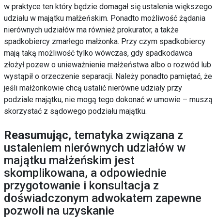
w praktyce ten który będzie domagał się ustalenia większego
udziału w majątku małżeńskim
. Ponadto możliwość żądania
nierównych udziałów ma również prokurator, a także
spadkobiercy zmarłego małżonka. Przy czym spadkobiercy
mają taką możliwość tylko wówczas, gdy spadkodawca
złożył pozew o unieważnienie małżeństwa albo o rozwód lub
wystąpił o orzeczenie separacji. Należy ponadto pamiętać, że
jeśli małżonkowie chcą ustalić nierówne udziały przy
podziale majątku, nie mogą tego dokonać w umowie – muszą
skorzystać z sądowego podziału majątku.
Reasumując
, tematyka związana z
ustaleniem nierównych udziałów w
majątku małżeńskim jest
skomplikowana, a odpowiednie
przygotowanie i konsultacja z
doświadczonym adwokatem zapewne
pozwoli na uzyskanie