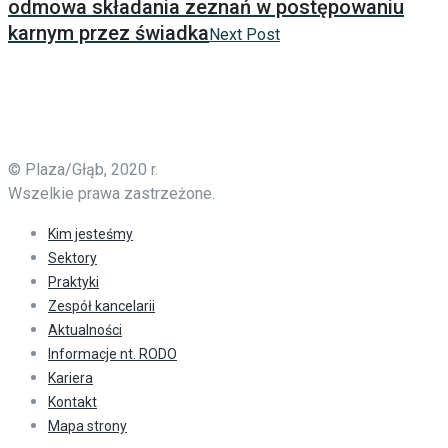
odmowa składania zeznań w postępowaniu
karnym przez świadka
Next Post
© Plaza/Głąb, 2020 r.
Wszelkie prawa zastrzeżone.
Kim jesteśmy
Sektory
Praktyki
Zespół kancelarii
Aktualności
Informacje nt. RODO
Kariera
Kontakt
Mapa strony