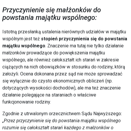
Przyczynienie się małżonków do
powstania majątku wspólnego:
Istotną przesłanką ustalenia nierównych udziałów w majątku
wspólnym jest też
stopień przyczynienia się do powstania
majątku wspólnego
. Znaczenie ma tutaj nie tylko działanie
małżonków prowadzące do powiększenia majątku
wspólnego, ale również całokształt ich starań w zakresie
ciążących na nich obowiązków w stosunku do rodziny, którą
założyli. Ocena dokonana przez sąd nie może sprowadzać
się wyłącznie do czysto ekonomicznych obliczeń (np.
dotyczących wysokości dochodów), ale ma też znaczenie
działanie polegające na staraniach o właściwe
funkcjonowanie rodziny.
Zgodnie z utrwalonym orzecznictwem Sądu Najwyższego:
„Przez przyczynienie się do powstania majątku wspólnego
rozumie się całokształt starań każdego z małżonków o