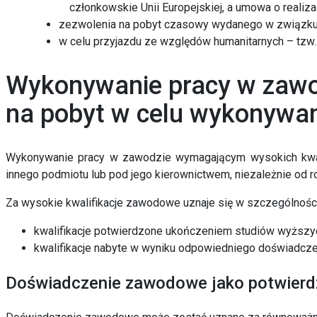
członkowskie Unii Europejskiej, a umowa o realiz
zezwolenia na pobyt czasowy wydanego w związku
w celu przyjazdu ze względów humanitarnych – tzw
Wykonywanie pracy w zawod
na pobyt w celu wykonywan
Wykonywanie pracy w zawodzie wymagającym wysokich kwali
innego podmiotu lub pod jego kierownictwem, niezależnie od r
Za wysokie kwalifikacje zawodowe uznaje się w szczególności
kwalifikacje potwierdzone ukończeniem studiów wyższyc
kwalifikacje nabyte w wyniku odpowiedniego doświadc
Doświadczenie zawodowe jako potwierdze