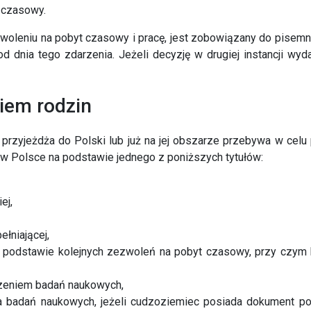
 czasowy.
leniu na pobyt czasowy i pracę, jest zobowiązany do pisemne
d dnia tego zdarzenia. Jeżeli decyzję w drugiej instancji wyd
iem rodzin
rzyjeżdża do Polski lub już na jej obszarze przebywa w celu p
 w Polsce na podstawie jednego z poniższych tytułów:
ej,
łniającej,
na podstawie kolejnych zezwoleń na pobyt czasowy, przy czym
zeniem badań naukowych,
 badań naukowych, jeżeli cudzoziemiec posiada dokument po