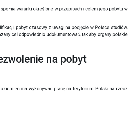
li spełnia warunki określone w przepisach i
celem jego pobytu w
ikacji, pobyt czasowy z uwagi na podjęcie w Polsce studiów,
kazany cel odpowiednio udokumentować, tak aby organy polskie
ezwolenie na pobyt
udzoziemiec ma wykonywać pracę na terytorium Polski na rzecz