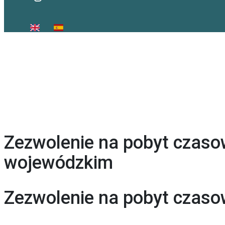
Zezwolenie na pobyt czasow
wojewódzkim
Zezwolenie na pobyt czaso