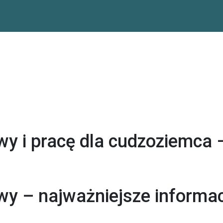
y i pracę dla cudzoziemca 
wy – najważniejsze informa