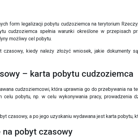
ych form legalizacji pobytu cudzoziemca na terytorium Rzeczy
obytu cudzoziemca spełnia warunki określone w przepisach 
edyny możliwy cel pobytu.
t czasowy
, kiedy należy złożyć wniosek, jakie dokumenty
asowy – karta pobytu cudzoziemca
dawana cudzoziemcowi, która uprawnia go do
przebywania na te
m celu pobytu
, np. w celu wykonywania pracy, prowadzenia dz
obyt czasowy
, a po jego uzyskaniu wydawana jest
karta pobytu
, 
e na pobyt czasowy