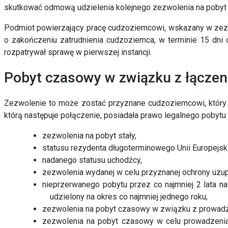
skutkować odmową udzielenia kolejnego zezwolenia na pobyt
Podmiot powierzający pracę cudzoziemcowi, wskazany w zezwo
o zakończeniu zatrudnienia cudzoziemca, w terminie 15 dni o
rozpatrywał sprawę w pierwszej instancji.
Pobyt czasowy w związku z łączen
Zezwolenie to może zostać przyznane cudzoziemcowi, który p
którą następuje połączenie, posiadała prawo legalnego pobytu
zezwolenia na pobyt stały,
statusu rezydenta długoterminowego Unii Europejski
nadanego statusu uchodźcy,
zezwolenia wydanej w celu przyznanej ochrony uzupe
nieprzerwanego pobytu przez co najmniej 2 lata 
udzielony na okres co najmniej jednego roku,
zezwolenia na pobyt czasowy w związku z prowad
zezwolenia na pobyt czasowy w celu prowadzenia