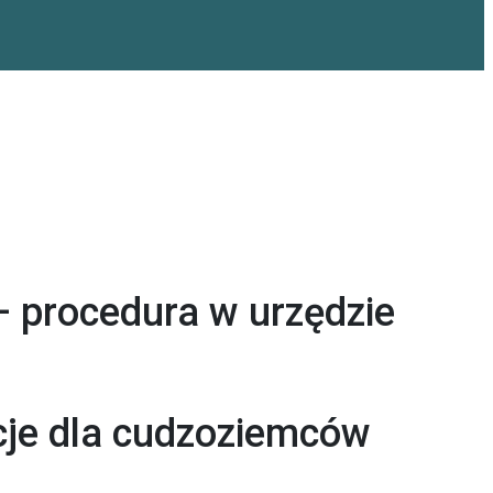
– procedura w urzędzie
cje dla cudzoziemców