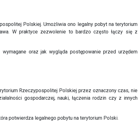
pospolitej Polskiej. Umożliwia ono
legalny pobyt na terytorium
prawa. W praktyce zezwolenie to bardzo często łączy się z
 są wymagane oraz jak wygląda postępowanie przed urzędem
rytorium Rzeczypospolitej Polskiej
przez oznaczony czas, nie
iałalności gospodarczej, nauki, łączenia rodzin czy z innych
która potwierdza legalnego pobytu na terytorium Polski.