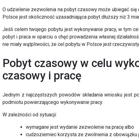
O udzielenie zezwolenia na pobyt czasowy może ubiegać się
Polsce
jest okoliczność uzasadniająca pobyt dłuższy niż 3 mie
Jeśli celem twojego pobytu jest wykonywanie pracy, w tym c
pobyt i praca w oparciu o chęć prowadzenia własnej działaln
nie miały wątpliwości
, że
cel pobytu w Polsce jest rzeczywist
Pobyt czasowy w celu wyko
czasowy i pracę
Jednym z najczęstszych powodów składania wniosku jest
po
podmiotu powierzającego wykonywanie pracy.
W zależności od sytuacji:
wymagane jest wydanie
zezwolenie na pracę
albo
cudzoziemiec korzysta ze
zwolnienia z obowiązku 