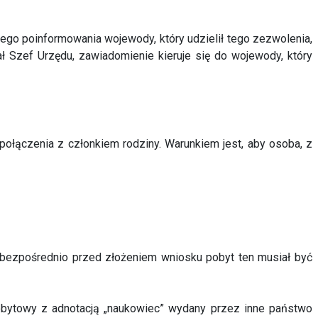
go poinformowania wojewody, który udzielił tego zezwolenia,
ał Szef Urzędu, zawiadomienie kieruje się do wojewody, który
ołączenia z członkiem rodziny. Warunkiem jest, aby osoba, z
 bezpośrednio przed złożeniem wniosku pobyt ten musiał być
bytowy z adnotacją „naukowiec” wydany przez inne państwo