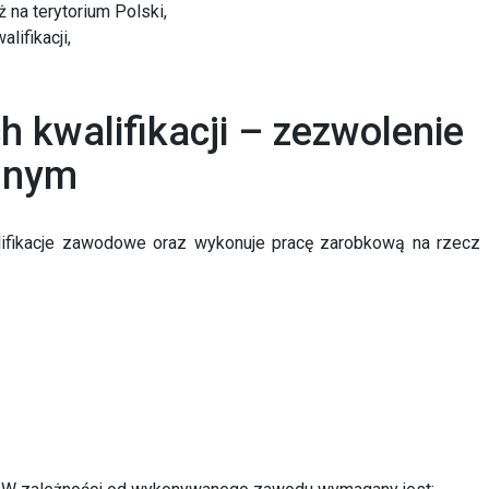
 na terytorium Polski,
ifikacji,
kwalifikacji – zezwolenie
alnym
ifikacje zawodowe oraz wykonuje pracę zarobkową na rzecz