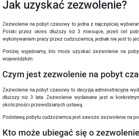
Jak uzyskać zezwolenie?
Zezwolenie na pobyt czasowy to jedna z najczęściej wybieran
Polski przez okres dłuższy niż 3 miesiące
, jeżeli cel p
wykonywaniem pracy przez cudzoziemca
, jednak nie jest to j
Poniżej wyjaśniamy,
kto może uzyskać zezwolenie na poby
wojewódzkim.
Czym jest zezwolenie na pobyt cz
Zezwolenie na pobyt czasowy to decyzja administracyjna wy
dłuższy niż 3 lata. Zezwolenie wydawane jest
w konkretny
okoliczności przewidzianych ustawą.
Podstawą pobytu cudzoziemca jest zawsze
zezwolenie na p
Kto może ubiegać się o zezwoleni