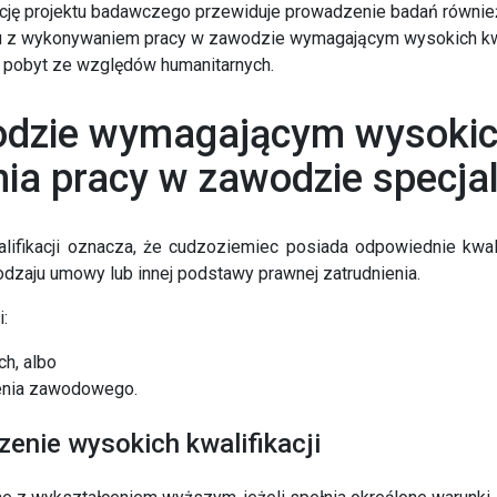
ację projektu badawczego przewiduje prowadzenie badań również
 z wykonywaniem pracy w zawodzie wymagającym wysokich kwal
. pobyt ze względów humanitarnych.
zie wymagającym wysokich 
ia pracy w zawodzie specj
fikacji oznacza, że cudzoziemiec posiada odpowiednie kwal
odzaju umowy lub innej podstawy prawnej zatrudnienia.
:
h, albo
zenia zawodowego.
nie wysokich kwalifikacji