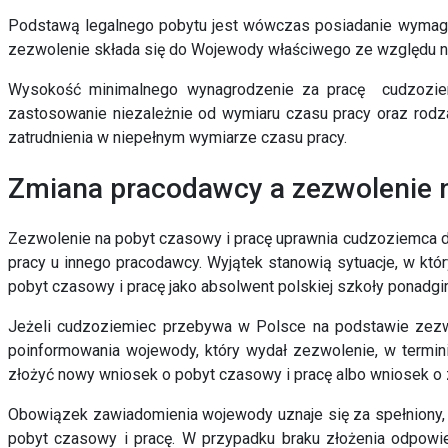
Podstawą legalnego pobytu jest wówczas
posiadanie wymag
zezwolenie składa się do Wojewody właściwego ze względu na
Wysokość minimalnego wynagrodzenie za pracę cudzoziem
zastosowanie niezależnie od wymiaru czasu pracy oraz rod
zatrudnienia w niepełnym wymiarze czasu pracy.
Zmiana pracodawcy a zezwolenie n
Zezwolenie na pobyt czasowy i pracę uprawnia cudzoziemca 
pracy u innego pracodawcy. Wyjątek stanowią sytuacje, w kt
pobyt czasowy i pracę jako absolwent polskiej szkoły ponadgim
Jeżeli cudzoziemiec przebywa w Polsce na podstawie zezwo
poinformowania wojewody, który wydał zezwolenie, w termini
złożyć nowy wniosek o pobyt czasowy i pracę albo wniosek 
Obowiązek zawiadomienia wojewody uznaje się za spełniony, 
pobyt czasowy i pracę. W przypadku braku złożenia odpowi