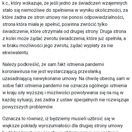
k.c., który wskazuje, że jeśli jedno ze świadczeń wzajemnych
stało się niemożliwe do spełnienia w wyniku okoliczności, za
które żadna ze stron umowy nie ponosi odpowiedzialności,
strona która miała je spełnić, powinna zwrócić tylko
świadczenie, które otrzymała od drugiej strony. Druga strona
z kolei może żądać zwrotu świadczenia, które już spełniła, a
w braku możliwości jego zwrotu, żądać wypłaty za nie
ekwiwalentu.
Należy podkreślić, że sam fakt istnienia pandemii
koronawirusa nie jest wystarczającą przesłanką
uzasadniającą niewykonanie umowy. Na chwilę obecną sam w
sobie fakt istnienia pandemii nie oznacza ogólnego istnienia
w kraju siły wyższej i możliwości powoływania się na nią w
każdej sytuacji, zaś żadna z ustaw specjalnych nie rozwiązuje
powyższych problemów.
Oznacza to również, iż będziemy musieli uzbroić się w
większe pokłady wyrozumiałości dla drugiej strony umowy