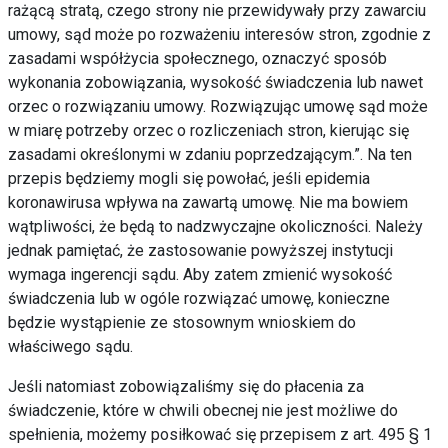
rażącą stratą, czego strony nie przewidywały przy zawarciu
umowy, sąd może po rozważeniu interesów stron, zgodnie z
zasadami współżycia społecznego, oznaczyć sposób
wykonania zobowiązania, wysokość świadczenia lub nawet
orzec o rozwiązaniu umowy. Rozwiązując umowę sąd może
w miarę potrzeby orzec o rozliczeniach stron, kierując się
zasadami określonymi w zdaniu poprzedzającym.”. Na ten
przepis będziemy mogli się powołać, jeśli epidemia
koronawirusa wpływa na zawartą umowę. Nie ma bowiem
wątpliwości, że będą to nadzwyczajne okoliczności. Należy
jednak pamiętać, że zastosowanie powyższej instytucji
wymaga ingerencji sądu. Aby zatem zmienić wysokość
świadczenia lub w ogóle rozwiązać umowę, konieczne
będzie wystąpienie ze stosownym wnioskiem do
właściwego sądu.
Jeśli natomiast zobowiązaliśmy się do płacenia za
świadczenie, które w chwili obecnej nie jest możliwe do
spełnienia, możemy posiłkować się przepisem z art. 495 § 1