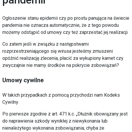
pandemii
Ogłoszenie stanu epidemii czy po prostu panująca na świecie
pandemia nie oznacza automatycznie, że z tego powodu
możemy odstąpić od umowy czy też zaprzestać jej realizacji.
Co zatem jeśli w związku z następstwami
rozprzestrzeniającego się wirusa jesteśmy zmuszeni
opóźnić realizację zlecenia, płacić za wykupiony karnet czy
zwyczajnie nie mamy środków na pokrycie zobowiązań?
Umowy cywilne
W takich przypadkach z pomocą przychodzi nam Kodeks
Cywilny.
Po pierwsze zgodnie z art. 471 k.c. „Dłużnik obowiązany jest
do naprawienia szkody wynikłej z niewykonania lub
nienależytego wykonania zobowiązania, chyba że