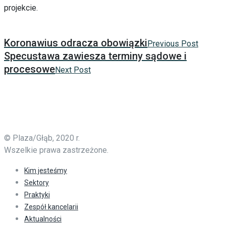
projekcie.
Koronawius odracza obowiązki
Previous Post
Specustawa zawiesza terminy sądowe i
procesowe
Next Post
© Plaza/Głąb, 2020 r.
Wszelkie prawa zastrzeżone.
Kim jesteśmy
Sektory
Praktyki
Zespół kancelarii
Aktualności