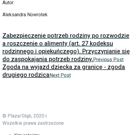
Autor:
Aleksandra Nowrotek
Zabezpieczenie potrzeb rodziny po rozwodzie
a roszczenie o alimenty (art. 27 kodeksu
rodzinnego i opiekuńczego). Przyczynianie się
do zaspokajania potrzeb rodziny.
Previous Post
Zgoda na wyjazd dziecka za granicę - zgoda
drugiego rodzica
Next Post
© Plaza/Głąb, 2020 r.
Wszelkie prawa zastrzeżone.