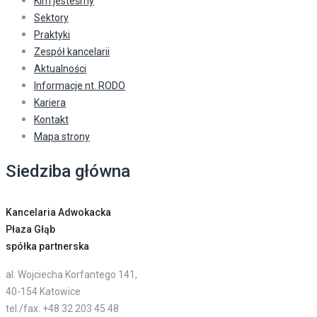
Kim jesteśmy
Sektory
Praktyki
Zespół kancelarii
Aktualności
Informacje nt. RODO
Kariera
Kontakt
Mapa strony
Siedziba główna
Kancelaria Adwokacka
Płaza Głąb
spółka partnerska
al. Wojciecha Korfantego 141,
40-154 Katowice
tel./fax. +48 32 203 45 48