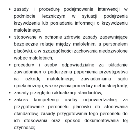
zasady i procedurę podejmowania interwencji w
podmiocie leczniczym w sytuacji podejrzenia
krzywdzenia lub posiadania informacji o krzywdzeniu
małoletniego;
stosowane w ochronie zdrowia zasady zapewniające
bezpieczne relacje między małoletnim, a personelem
placówki, a w szczególności zachowania niedozwolone
wobec małoletnich;
procedury i osoby odpowiedzialne za składanie
zawiadomień o podejrzeniu popełnienia przestępstwa
na szkodę małoletniego, zawiadamiania sądu
opiekuńczego, wszczynania procedury niebieskiej karty,
zasady przeglądu i aktualizacji standardów;
zakres kompetencji osoby odpowiedzialnej za
przygotowanie personelu placówki do stosowania
standardów, zasady przygotowania tego personelu do
ich stosowania oraz sposób dokumentowania tej
czynności;