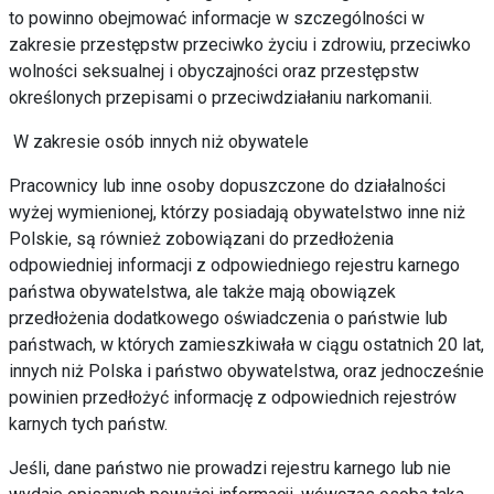
to powinno obejmować informacje w
szczególności w
zakresie przestępstw przeciwko życiu i zdrowiu,
przeciwko
wolności seksualnej i obyczajności oraz przestępstw
określonych przepisami o przeciwdziałaniu narkomanii.
W zakresie osób innych niż obywatele
Pracownicy lub inne osoby dopuszczone do działalności
wyżej
wymienionej, którzy posiadają obywatelstwo inne niż
Polskie, są
również zobowiązani do przedłożenia
odpowiedniej informacji z
odpowiedniego rejestru karnego
państwa obywatelstwa, ale także mają
obowiązek
przedłożenia dodatkowego oświadczenia o państwie lub
państwach, w których zamieszkiwała w ciągu ostatnich 20 lat,
innych niż Polska i państwo obywatelstwa, oraz jednocześnie
powinien przedłożyć informację z odpowiednich rejestrów
karnych
tych państw.
Jeśli, dane państwo nie prowadzi rejestru karnego lub nie