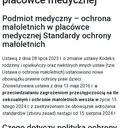
placówce medycznej
Podmiot medyczny – ochrona
małoletnich w placówce
medycznej Standardy ochrony
małoletnich
Ustawą z dnia 28 lipca 2023 r. o zmianie ustawy Kodeks
rodzinny i opiekuńczy oraz niektórych innych ustaw (tzw.
Ustawa o ochronie małoletnich) ustanowiono nowe
obowiązku prawne ochrony praw dzieci.
Znowelizowana ustawa z dnia 13 maja 2016 r.
o
przeciwdziałaniu zagrożeniom przestępczością na tle
seksualnym i ochronie małoletnich weszła w
życie 15
lutego 2024 r, z zastrzeżeniem że obowiązek wdrożenia
standardów (zbioru zasad) nastąpi od 15 sierpnia 2024 r.
Czego dotyczy polityka ochrony