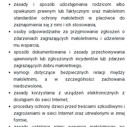
zasady i sposób udostępniania rodzicom albo
opiekunom prawnym lub faktycznym oraz małoletnim
standardów ochrony małoletnich w placówce do
zaznajomienia się z nimi i ich stosowania;
osoby odpowiedzialne za przyjmowanie zgłoszeń o
zdarzeniach zagrażających małoletniemu i udzielenie
mu wsparcia;
sposób dokumentowania i zasady przechowywania
ujawnionych lub zgłoszonych incydentów lub zdarzeń
zagrażających dobru małoletniego;
wymogi dotyczące bezpiecznych relacji między
małoletnimi, a w szczególności zachowania
niedozwolone;
zasady korzystania z urządzeń elektronicznych z
dostępem do sieci Internet;
procedury ochrony dzieci przed treściami szkodliwymi i
zagrożeniami w sieci Internet oraz utrwalonymi w innej
formie;
zasady ustalenia planu wsparcia małoletniego po